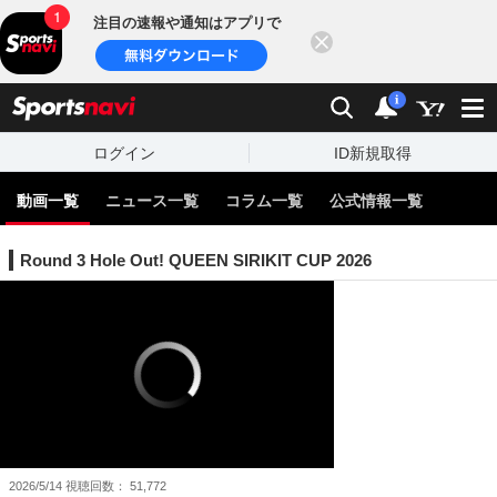
注目の速報や通知はアプリで
閉じる
sports
検索
通知
i
ログイン
ID新規取得
動画一覧
ニュース一覧
コラム一覧
公式情報一覧
Round 3 Hole Out! QUEEN SIRIKIT CUP 2026
2026/5/14
視聴回数
51,772