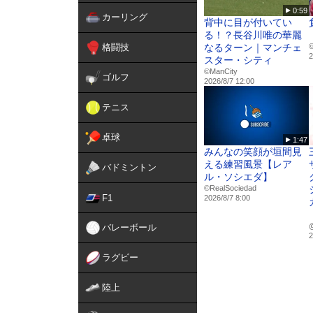
0:59
カーリング
背中に目が付いてい
る！？長谷川唯の華麗
格闘技
なるターン｜マンチェ
©
2
スター・シティ
©ManCity
ゴルフ
2026/8/7 12:00
テニス
卓球
1:47
みんなの笑顔が垣間見
える練習風景【レア
バドミントン
ル・ソシエダ】
©RealSociedad
F1
2026/8/7 8:00
バレーボール
2
ラグビー
陸上