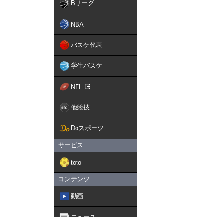
Bリーグ
NBA
バスケ代表
学生バスケ
NFL
他競技
Doスポーツ
サービス
toto
コンテンツ
動画
ニュース