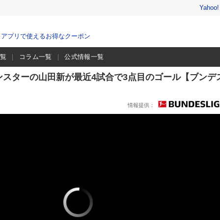
Yahoo
、アプリで使えるお得なクーポン
一覧
コラム一覧
公式情報一覧
ンスターの山田新が最近4試合で3点目のゴール【ブンデ