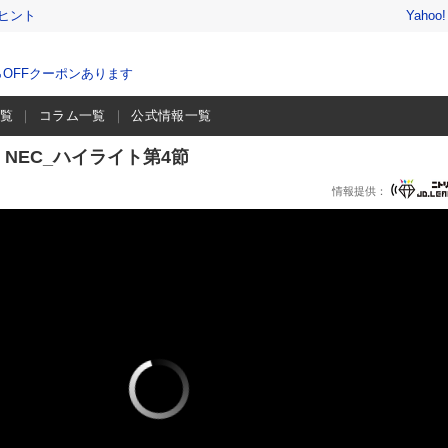
ヒント
Yahoo
％OFFクーポンあります
一覧
コラム一覧
公式情報一覧
 vs NEC_ハイライト第4節