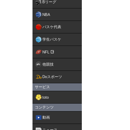
Bリーグ
NBA
バスケ代表
学生バスケ
NFL
他競技
Doスポーツ
サービス
toto
コンテンツ
動画
ニュース