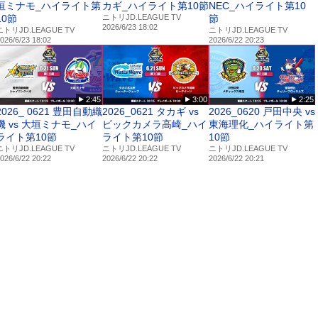
垣ミナモ_ハイライト第
カギ_ハイライト第10節
NEC_ハイライト第10
10節
ニトリJD.LEAGUE TV
節
2026/6/23 18:02
ニトリJD.LEAGUE TV
ニトリJD.LEAGUE TV
026/6/23 18:02
2026/6/22 20:23
2:45
3:00
2:25
2026_ 0621 豊田自動織
2026_0621 タカギ vs
2026_0620 戸田中央 vs
機 vs 大垣ミナモ_ハイ
ビックカメラ高崎_ハイ
東海理化_ハイライト第
ライト第10節
ライト第10節
10節
ニトリJD.LEAGUE TV
ニトリJD.LEAGUE TV
ニトリJD.LEAGUE TV
026/6/22 20:22
2026/6/22 20:22
2026/6/22 20:21