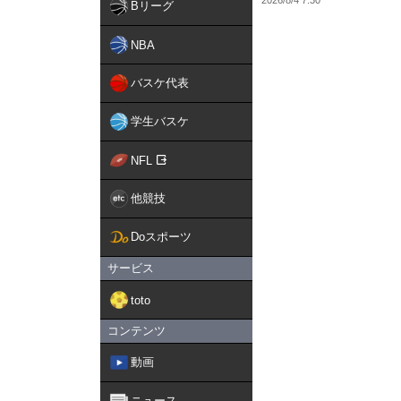
Bリーグ
NBA
バスケ代表
学生バスケ
NFL
他競技
Doスポーツ
サービス
toto
コンテンツ
動画
ニュース