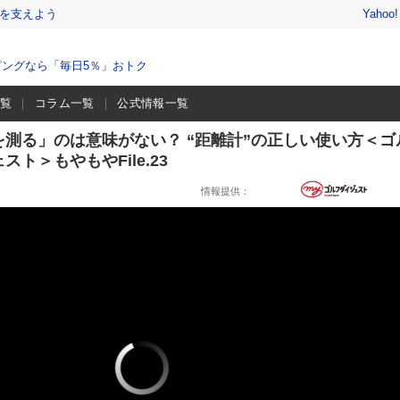
を支えよう
Yahoo
ングなら「毎日5％」おトク
一覧
コラム一覧
公式情報一覧
測る」のは意味がない？ “距離計”の正しい使い方＜ゴ
スト＞もやもやFile.23