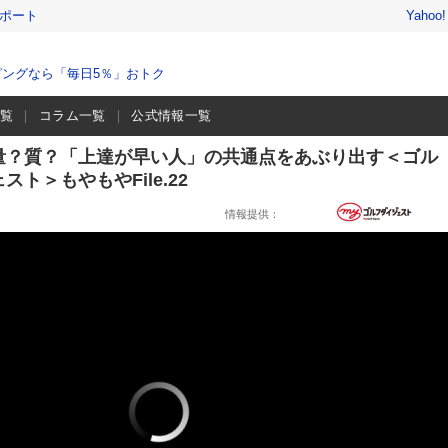
レポート
Yahoo
ングなら「毎日5％」おトク
一覧
コラム一覧
公式情報一覧
量？質？「上達が早い人」の共通点をあぶり出す＜ゴル
スト＞もやもやFile.22