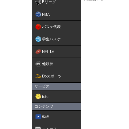
Bリーグ
NBA
バスケ代表
学生バスケ
NFL
他競技
Doスポーツ
サービス
toto
コンテンツ
動画
ニュース