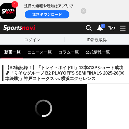
注目の速報や通知はアプリで
閉じる
sports
検索
通知
i
ログイン
ID新規取得
動画一覧
ニュース一覧
コラム一覧
公式情報一覧
【B2新記録！】「トレイ・ボイドIII」12本の3Pシュート成功
🏀「りそなグループ B2 PLAYOFFS SEMIFINALS 2025-26(※
準決勝)」神戸ストークス vs 横浜エクセレンス