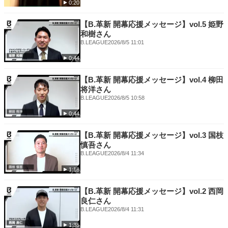
0:20
【B.革新 開幕応援メッセージ】vol.5 姫野
和樹さん
B.LEAGUE
2026/8/5 11:01
0:44
【B.革新 開幕応援メッセージ】vol.4 柳田
将洋さん
B.LEAGUE
2026/8/5 10:58
0:44
【B.革新 開幕応援メッセージ】vol.3 国枝
慎吾さん
B.LEAGUE
2026/8/4 11:34
1:18
【B.革新 開幕応援メッセージ】vol.2 西岡
良仁さん
B.LEAGUE
2026/8/4 11:31
1:35