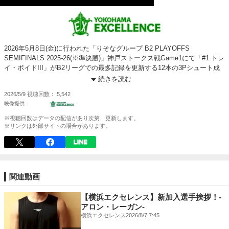
2026年5月8日(金)に行われた「りそなグループ B2 PLAYOFFS
SEMIFINALS 2025-26(※準決勝)」神戸ストークス戦Game1にて「#1 トレ
イ・ボイドIII」がB2リーグでの最多記録を更新する12本の3Pシュート成
功となりました！
続きを読む
2026/5/9
視聴回数
5,542
※視聴回数はデータの配信があり次第、更新します。
※リンクは外部サイトの場合があります。
関連動画
【横浜エクセレンス】新加入選手挨拶！-
アロン・レーガン-
横浜エクセレンス
2026/8/7 7:45