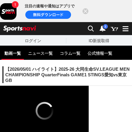
注目の速報や通知はアプリで
閉じる
sports
検索
通知
i
ログイン
ID新規取得
動画一覧
ニュース一覧
コラム一覧
公式情報一覧
【2026/05/01 ハイライト】2025-26 大同生命SV.LEAGUE MEN
CHAMPIONSHIP QuarterFinals GAME1 STINGS愛知vs東京
GB