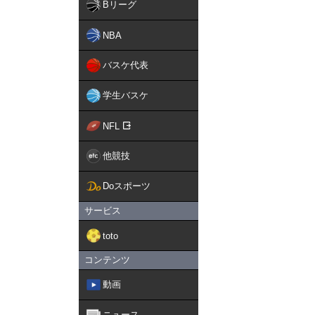
Bリーグ
NBA
バスケ代表
学生バスケ
NFL
他競技
Doスポーツ
サービス
toto
コンテンツ
動画
ニュース