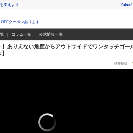
を支えよう
Yahoo
％OFFクーポンあります
一覧
コラム一覧
公式情報一覧
ト】ありえない角度からアウトサイドでワンタッチゴー
ス】