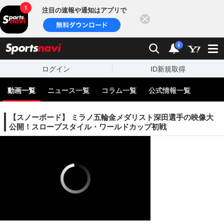
注目の速報や通知はアプリで
閉じる
sports
検索
通知
i
ログイン
ID新規取得
動画一覧
ニュース一覧
コラム一覧
公式情報一覧
【スノーボード】 ミラノ五輪金メダリスト深田選手の映像大
公開！スロープスタイル・ワールドカップ初戦