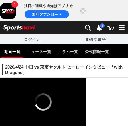
注目の速報や通知はアプリで
閉じる
sports
検索
通知
i
ログイン
ID新規取得
動画一覧
ニュース一覧
コラム一覧
公式情報一覧
2026/4/24 中日 vs 東京ヤクルト ヒーローインタビュー「with
Dragons」