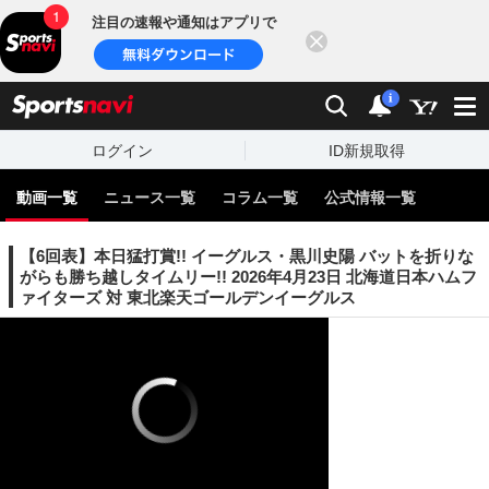
注目の速報や通知はアプリで
閉じる
sports
検索
通知
i
ログイン
ID新規取得
動画一覧
ニュース一覧
コラム一覧
公式情報一覧
【6回表】本日猛打賞!! イーグルス・黒川史陽 バットを折りな
がらも勝ち越しタイムリー!! 2026年4月23日 北海道日本ハムフ
ァイターズ 対 東北楽天ゴールデンイーグルス