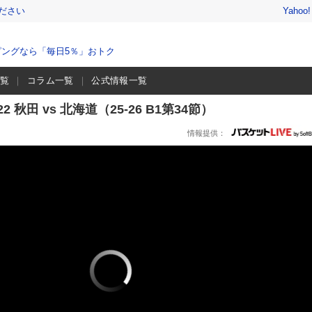
ださい
Yahoo
ングなら「毎日5％」おトク
一覧
コラム一覧
公式情報一覧
 秋田 vs 北海道（25-26 B1第34節）