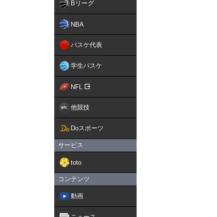
Bリーグ
NBA
バスケ代表
学生バスケ
NFL
他競技
Doスポーツ
サービス
toto
コンテンツ
動画
ニュース