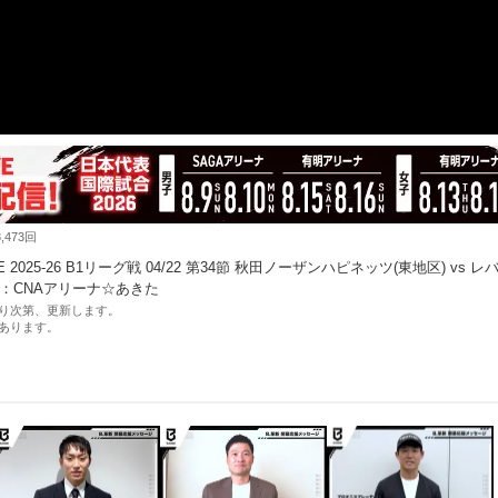
473回
 2025-26 B1リーグ戦 04/22 第34節 秋田ノーザンハピネッツ(東地区) vs レ
場：CNAアリーナ☆あきた
り次第、更新します。
あります。