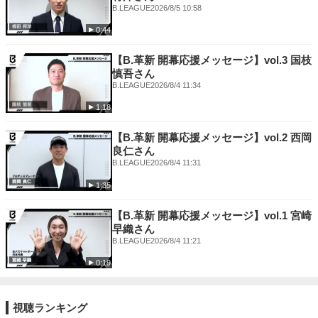
B.LEAGUE
2026/8/5 10:58
0:44
【B.革新 開幕応援メッセージ】vol.3 国枝
慎吾さん
B.LEAGUE
2026/8/4 11:34
1:18
【B.革新 開幕応援メッセージ】vol.2 西岡
良仁さん
B.LEAGUE
2026/8/4 11:31
1:35
【B.革新 開幕応援メッセージ】vol.1 宮崎
早織さん
B.LEAGUE
2026/8/4 11:21
0:19
視聴ランキング