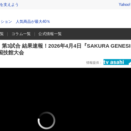
を支えよう
Yahoo
ション 人気商品が最大40％
一覧
コラム一覧
公式情報一覧
3試合 結果速報！2026年4月4日『SAKURA GENESI
国国技館大会