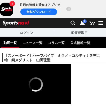
注目の速報や通知はアプリで
閉じる
sports
検索
通知
i
ログイン
ID新規取得
動画一覧
ニュース一覧
コラム一覧
公式情報一覧
【スノーボード】ハーフパイプ ミラノ・コルティナ冬季五
輪 銅メダリスト 山田琉聖