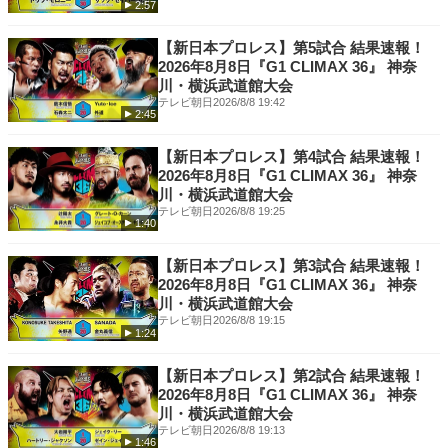
2:57
▼U-NEXT【格闘技】
https://video.unext.jp/genre/martial
【新日本プロレス】第5試合 結果速報！
2026年8月8日『G1 CLIMAX 36』 神奈
▼U-NEXT格闘技 公式X（旧Twitter）
川・横浜武道館大会
https://x.com/UNEXT_fight
テレビ朝日
2026/8/8 19:42
2:45
【新日本プロレス】第4試合 結果速報！
2026年8月8日『G1 CLIMAX 36』 神奈
川・横浜武道館大会
テレビ朝日
2026/8/8 19:25
1:40
【新日本プロレス】第3試合 結果速報！
2026年8月8日『G1 CLIMAX 36』 神奈
川・横浜武道館大会
テレビ朝日
2026/8/8 19:15
1:24
【新日本プロレス】第2試合 結果速報！
2026年8月8日『G1 CLIMAX 36』 神奈
川・横浜武道館大会
テレビ朝日
2026/8/8 19:13
1:46