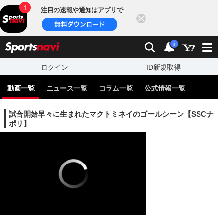
注目の速報や通知はアプリで
閉じる
sports
検索
通知
i
ログイン
ID新規取得
動画一覧
ニュース一覧
コラム一覧
公式情報一覧
試合開始早々に生まれたマクトミネイのゴールシーン【SSCナ
ポリ】