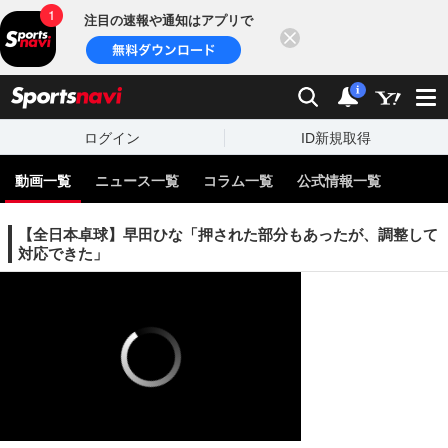
注目の速報や通知はアプリで
閉じる
sports
検索
通知
i
ログイン
ID新規取得
動画一覧
ニュース一覧
コラム一覧
公式情報一覧
【全日本卓球】早田ひな「押された部分もあったが、調整して
対応できた」