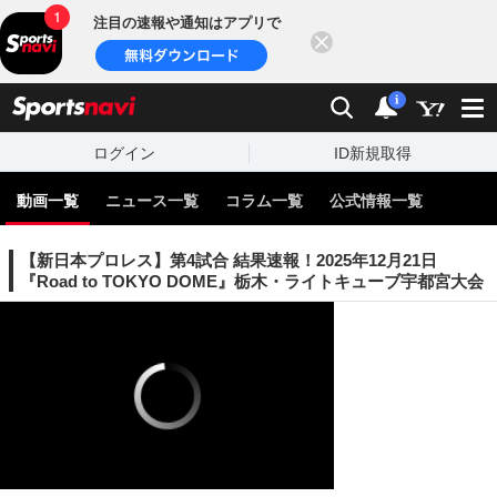
注目の速報や通知はアプリで
閉じる
sports
検索
通知
i
ログイン
ID新規取得
動画一覧
ニュース一覧
コラム一覧
公式情報一覧
【新日本プロレス】第4試合 結果速報！2025年12月21日
『Road to TOKYO DOME』栃木・ライトキューブ宇都宮大会