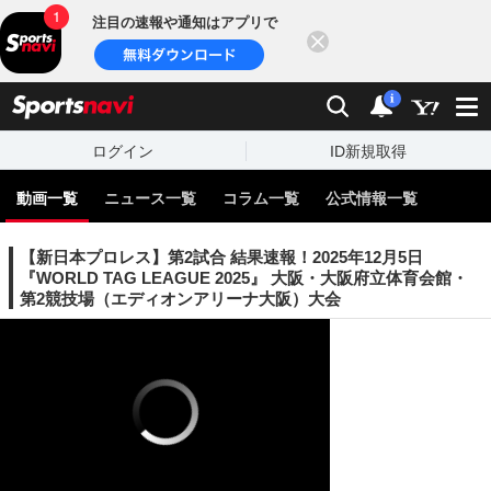
注目の速報や通知はアプリで
閉じる
sports
検索
通知
i
ログイン
ID新規取得
動画一覧
ニュース一覧
コラム一覧
公式情報一覧
【新日本プロレス】第2試合 結果速報！2025年12月5日
『WORLD TAG LEAGUE 2025』 大阪・大阪府立体育会館・
第2競技場（エディオンアリーナ大阪）大会