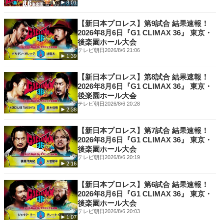
8:01
Instagram -
https://www.instagram.com/njpwworld_official/
突！互いに強いと認め合う2人の闘いに大
TikTok -
https://www.tiktok.com/@njpwworld
熱狂 ほか
【新日本プロレス】第9試合 結果速報！
2026年8月6日『G1 CLIMAX 36』 東京・
後楽園ホール大会
テレビ朝日
2026/8/6 21:06
1:39
【新日本プロレス】第8試合 結果速報！
2026年8月6日『G1 CLIMAX 36』 東京・
後楽園ホール大会
テレビ朝日
2026/8/6 20:28
2:38
【新日本プロレス】第7試合 結果速報！
2026年8月6日『G1 CLIMAX 36』 東京・
後楽園ホール大会
テレビ朝日
2026/8/6 20:19
2:16
【新日本プロレス】第6試合 結果速報！
2026年8月6日『G1 CLIMAX 36』 東京・
後楽園ホール大会
テレビ朝日
2026/8/6 20:03
1:07