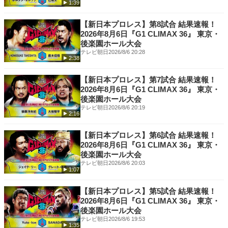
1:39
Instagram -
https://www.instagram.com/njpwworld_official/
TikTok -
https://www.tiktok.com/@njpwworld
【新日本プロレス】第8試合 結果速報！
2026年8月6日『G1 CLIMAX 36』 東京・
後楽園ホール大会
テレビ朝日
2026/8/6 20:28
2:38
【新日本プロレス】第7試合 結果速報！
2026年8月6日『G1 CLIMAX 36』 東京・
後楽園ホール大会
テレビ朝日
2026/8/6 20:19
2:16
【新日本プロレス】第6試合 結果速報！
2026年8月6日『G1 CLIMAX 36』 東京・
後楽園ホール大会
テレビ朝日
2026/8/6 20:03
1:07
【新日本プロレス】第5試合 結果速報！
2026年8月6日『G1 CLIMAX 36』 東京・
後楽園ホール大会
テレビ朝日
2026/8/6 19:53
1:35