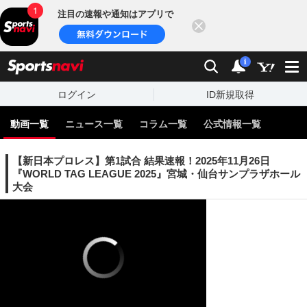
注目の速報や通知はアプリで
閉じる
sports
検索
通知
i
ログイン
ID新規取得
動画一覧
ニュース一覧
コラム一覧
公式情報一覧
【新日本プロレス】第1試合 結果速報！2025年11月26日
『WORLD TAG LEAGUE 2025』宮城・仙台サンプラザホール
大会