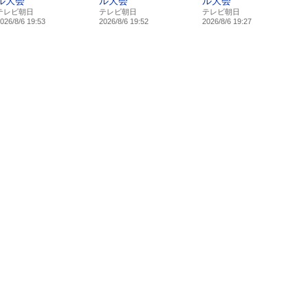
ル大会
ル大会
ル大会
テレビ朝日
テレビ朝日
テレビ朝日
026/8/6 19:53
2026/8/6 19:52
2026/8/6 19:27