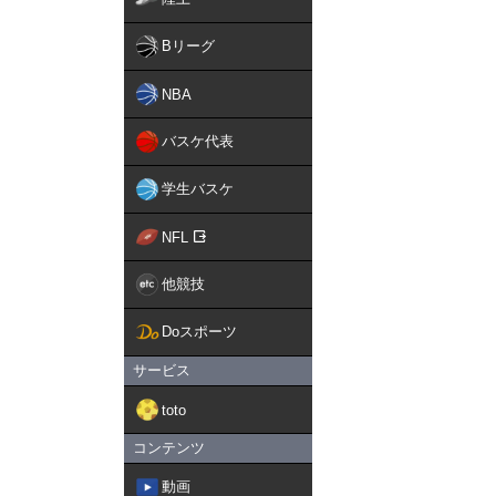
Bリーグ
NBA
バスケ代表
学生バスケ
NFL
他競技
Doスポーツ
サービス
toto
コンテンツ
動画