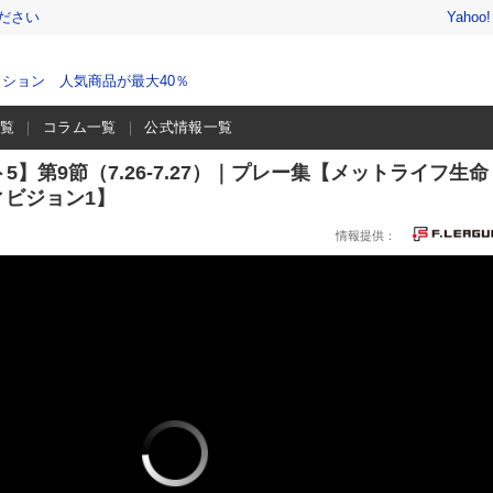
ださい
Yahoo
ション 人気商品が最大40％
一覧
コラム一覧
公式情報一覧
】第9節（7.26-7.27）｜プレー集【メットライフ生命
ディビジョン1】