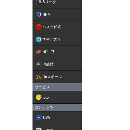
Bリーグ
NBA
バスケ代表
学生バスケ
NFL
他競技
Doスポーツ
サービス
toto
コンテンツ
動画
ニュース