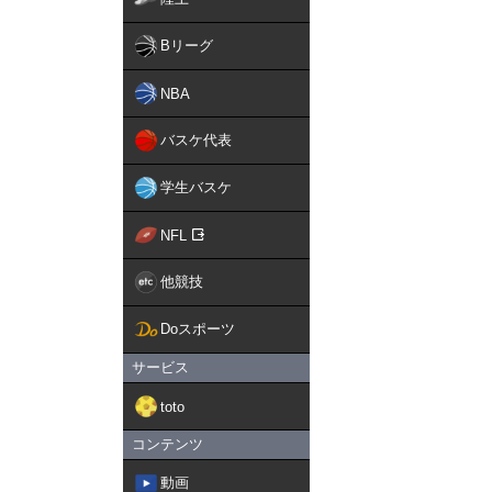
Bリーグ
NBA
バスケ代表
学生バスケ
NFL
他競技
Doスポーツ
サービス
toto
コンテンツ
動画