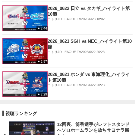
2026_0622 日立 vs タカギ_ハイライト第
10節
ニトリJD.LEAGUE TV
2026/6/23 18:02
2:44
2026_0621 SGH vs NEC_ハイライト第10
節
ニトリJD.LEAGUE TV
2026/6/22 20:23
2:57
2026_0621 ホンダ vs 東海理化_ハイライ
ト第10節
ニトリJD.LEAGUE TV
2026/6/22 20:23
2:29
視聴ランキング
12回裏、筒香選手がレフトスタンド
へソロホームランを放ちサヨナラ勝