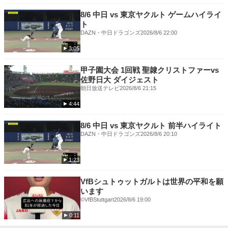
8/6 中日 vs 東京ヤクルト ゲームハイライ
ト
DAZN・中日ドラゴンズ
2026/8/6 22:00
3:05
甲子園大会 1回戦 聖隷クリストファーvs
佐野日大 ダイジェスト
朝日放送テレビ
2026/8/6 21:15
4:44
8/6 中日 vs 東京ヤクルト 前半ハイライト
DAZN・中日ドラゴンズ
2026/8/6 20:10
1:23
VfBシュトゥットガルトは世界の平和を願
います
©VfBStuttgart
2026/8/6 19:00
0:11