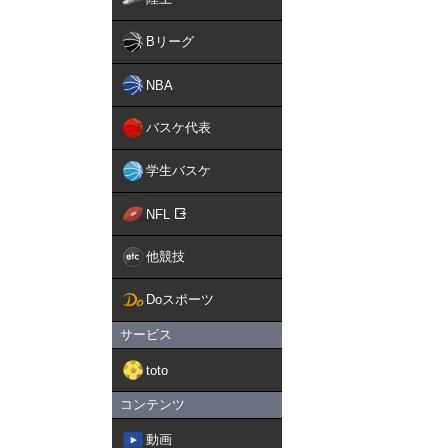
Bリーグ
NBA
バスケ代表
学生バスケ
NFL
他競技
Doスポーツ
サービス
toto
コンテンツ
動画