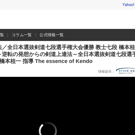
Yahoo
一覧
コラム一覧
公式情報一覧
／全日本選抜剣道七段選手権大会優勝 教士七段 橋本
～逆転の発想からの剣道上達法～全日本選抜剣道七段選
桂一 指導 The essence of Kendo