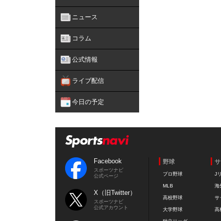
ニュース
コラム
公式情報
ライブ配信
今日の予定
Facebook
野球
サ
スポーツナビ
プロ野球
J
公式ページ
MLB
海
X（旧Twitter）
高校野球
サ
スポーツナビ
公式アカウント
大学野球
高