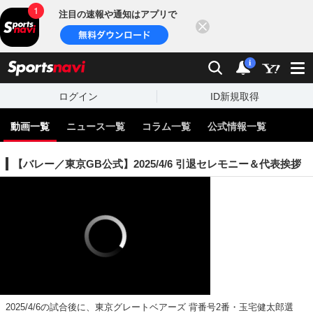
注目の速報や通知はアプリで
閉じる
sports
検索
通知
i
ログイン
ID新規取得
動画一覧
ニュース一覧
コラム一覧
公式情報一覧
【バレー／東京GB公式】2025/4/6 引退セレモニー＆代表挨拶
2025/4/6の試合後に、東京グレートベアーズ 背番号2番・玉宅健太郎選