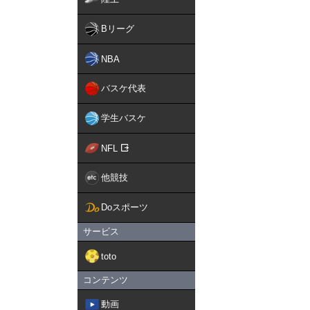
Bリーグ
NBA
バスケ代表
学生バスケ
NFL
他競技
Doスポーツ
サービス
toto
コンテンツ
動画