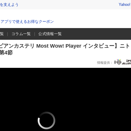
を支えよう
Yahoo
、アプリで使えるお得なクーポン
一覧
コラム一覧
公式情報一覧
ンカステリ Most Wow! Player インタビュー】ニ
 第4節