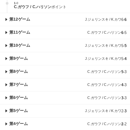
1
-
0
C.ガウフ / C.ハリソン
ポイント
第12ゲーム
J.ジェリンスキ / K.カワ
6
-
6
第11ゲーム
C.ガウフ / C.ハリソン
6
-
5
第10ゲーム
J.ジェリンスキ / K.カワ
5
-
5
第9ゲーム
J.ジェリンスキ / K.カワ
5
-
4
第8ゲーム
C.ガウフ / C.ハリソン
5
-
3
第7ゲーム
C.ガウフ / C.ハリソン
4
-
3
第6ゲーム
C.ガウフ / C.ハリソン
3
-
3
第5ゲーム
J.ジェリンスキ / K.カワ
2
-
3
第4ゲーム
C.ガウフ / C.ハリソン
2
-
2