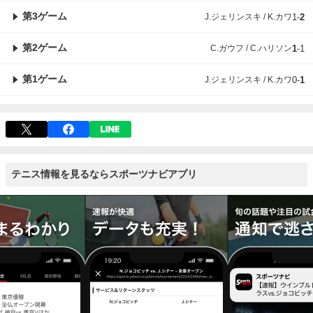
第3ゲーム
J.ジェリンスキ / K.カワ
1
-
2
第2ゲーム
C.ガウフ / C.ハリソン
1
-
1
第1ゲーム
J.ジェリンスキ / K.カワ
0
-
1
テニス情報を見るならスポーツナビアプリ