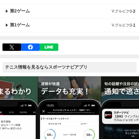
第2ゲーム
V.グルビク
0
-
2
第1ゲーム
V.グルビク
0
-
1
テニス情報を見るならスポーツナビアプリ