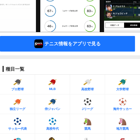
テニス情報をアプリで見る
種目一覧
MLB
プロ野球
高校野球
大学野球
独立リーグ
侍ジャパン
Jリーグ
海外サッカー
サッカー代表
高校年代
競馬
地方競馬