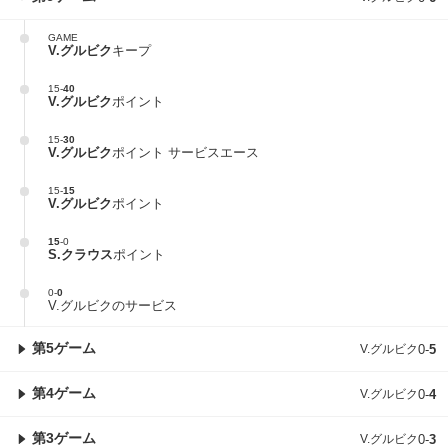
GAME
V.グルビク
キープ
15
-
40
V.グルビク
ポイント
15
-
30
V.グルビク
ポイント サービスエース
15
-
15
V.グルビク
ポイント
15
-
0
S.クラウス
ポイント
0
-
0
V.グルビクのサービス
第5ゲーム
V.グルビク
0
-
5
第4ゲーム
V.グルビク
0
-
4
第3ゲーム
V.グルビク
0
-
3