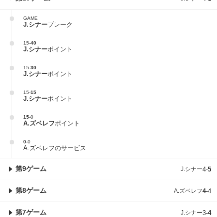
GAME
J.シナー
ブレーク
15
-
40
J.シナー
ポイント
15
-
30
J.シナー
ポイント
15
-
15
J.シナー
ポイント
15
-
0
A.ズベレフ
ポイント
0
-
0
A.ズベレフのサービス
第9ゲーム
J.シナー
4
-
5
第8ゲーム
A.ズベレフ
4
-
4
第7ゲーム
J.シナー
3
-
4