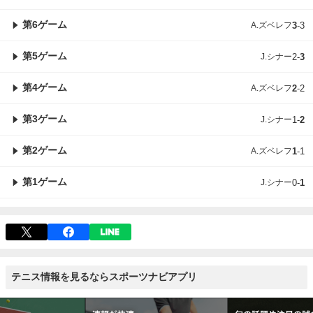
第6ゲーム
A.ズベレフ
3
-
3
第5ゲーム
J.シナー
2
-
3
第4ゲーム
A.ズベレフ
2
-
2
第3ゲーム
J.シナー
1
-
2
第2ゲーム
A.ズベレフ
1
-
1
第1ゲーム
J.シナー
0
-
1
テニス情報を見るならスポーツナビアプリ