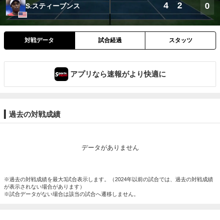
4
2
0
S.スティーブンス
対戦データ
試合経過
スタッツ
アプリなら速報がより快適に
過去の対戦成績
データがありません
※過去の対戦成績を最大3試合表示します。（2024年以前の試合では、過去の対戦成績
が表示されない場合があります）
※試合データがない場合は該当の試合へ遷移しません。