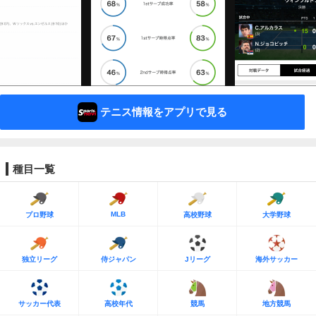
テニス情報をアプリで見る
種目一覧
MLB
プロ野球
高校野球
大学野球
独立リーグ
侍ジャパン
Jリーグ
海外サッカー
サッカー代表
高校年代
競馬
地方競馬