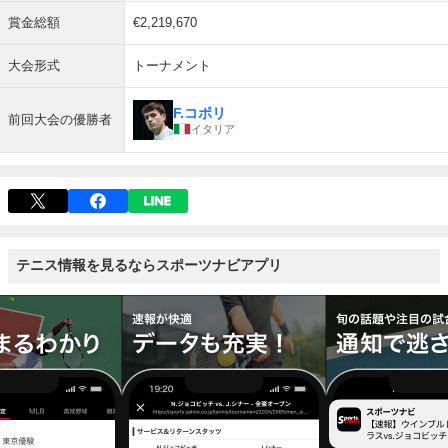
賞金総額
€2,219,670
大会形式
トーナメント
F.コボリ
前回大会の優勝者
イタリア
テニス情報を見るならスポーツナビアプリ