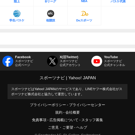
NBA
陸上
Bリーグ
バスケ代表
学生バスケ
他競技
Doスポーツ
Facebook
X(旧Twitter)
YouTube
スポーツナビ
スポーツナビ
スポーツナビ
公式ページ
公式アカウント
公式チャンネル
スポーツナビ
Yahoo! JAPAN
スポーツナビはYahoo! JAPANのサービスであり、LINEヤフー株式会社がス
ポーツナビ株式会社と協力して運営しています。
プライバシーポリシー
プライバシーセンター
規約
会社概要
免責事項
広告掲載について
スタッフ募集
ご意見・ご要望
ヘルプ