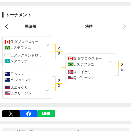
トーナメント
準決勝
決勝
G.ダブロウスキー
L.ステファニ
2
0
E.アレクサンドロワ
G.ダブロウスキー
A.ダニリナ
L.ステファニ
2
0
U.エイケリ
E.ペレス
Q.グリーソン
M.ジョイヌト
0
2
U.エイケリ
Q.グリーソン