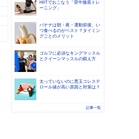
HIITでおこなう「背中徹底トレ
ーニング」
バナナは朝・夜・運動前後、い
つ食べるのがベスト？タイミン
グごとのメリット
ゴルフに必須なキングマッスル
とクイーンマッスルの鍛え方
太っていないのに悪玉コレステ
ロール値が高い原因と対策は？
記事一覧