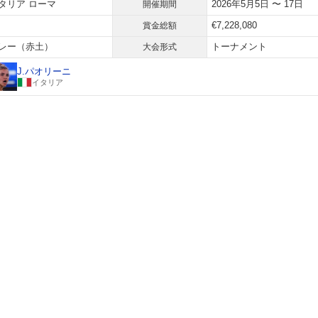
タリア ローマ
2026年5月5日 〜 17日
開催期間
€7,228,080
賞金総額
レー（赤土）
トーナメント
大会形式
J.パオリーニ
イタリア