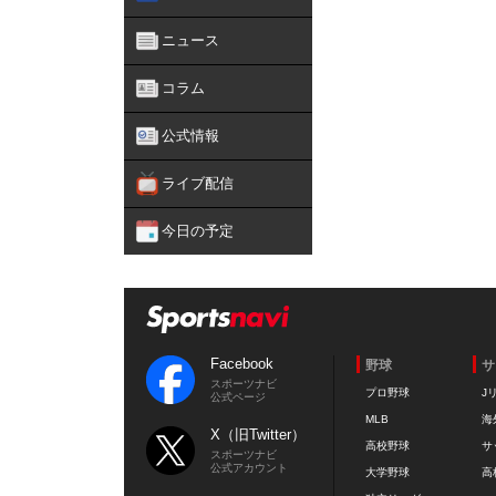
ニュース
コラム
公式情報
ライブ配信
今日の予定
Facebook
野球
サ
スポーツナビ
プロ野球
J
公式ページ
MLB
海
X（旧Twitter）
高校野球
サ
スポーツナビ
公式アカウント
大学野球
高