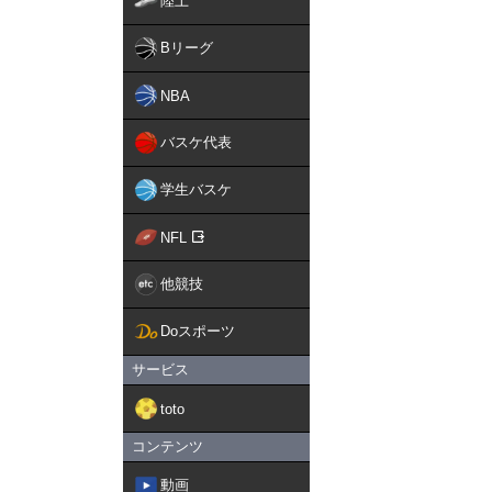
陸上
Bリーグ
NBA
バスケ代表
学生バスケ
NFL
他競技
Doスポーツ
サービス
toto
コンテンツ
動画