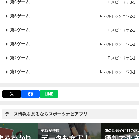
第6ゲーム
E.スビトリナ
3
-
3
第5ゲーム
N.バルトゥンコワ
2
-
3
第4ゲーム
E.スビトリナ
2
-
2
第3ゲーム
N.バルトゥンコワ
1
-
2
第2ゲーム
E.スビトリナ
1
-
1
第1ゲーム
N.バルトゥンコワ
0
-
1
テニス情報を見るならスポーツナビアプリ