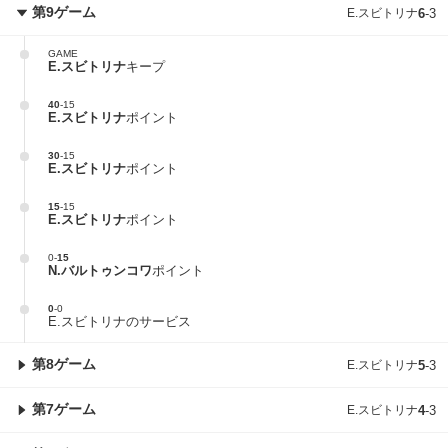
第9ゲーム
E.スビトリナ
6
-
3
GAME
E.スビトリナ
キープ
40
-
15
E.スビトリナ
ポイント
30
-
15
E.スビトリナ
ポイント
15
-
15
E.スビトリナ
ポイント
0
-
15
N.バルトゥンコワ
ポイント
0
-
0
E.スビトリナのサービス
第8ゲーム
E.スビトリナ
5
-
3
第7ゲーム
E.スビトリナ
4
-
3