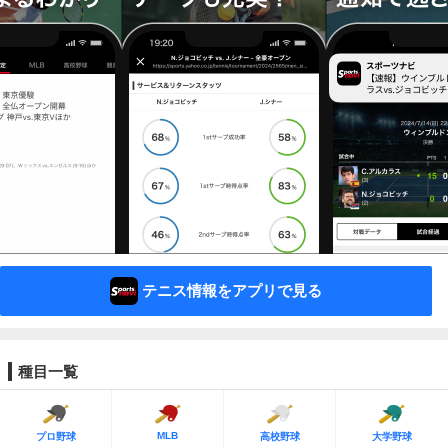
テニス情報をアプリで見る
種目一覧
MLB
プロ野球
高校野球
大学野球