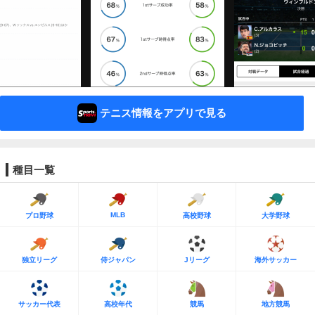
テニス情報をアプリで見る
種目一覧
MLB
プロ野球
高校野球
大学野球
独立リーグ
侍ジャパン
Jリーグ
海外サッカー
サッカー代表
高校年代
競馬
地方競馬