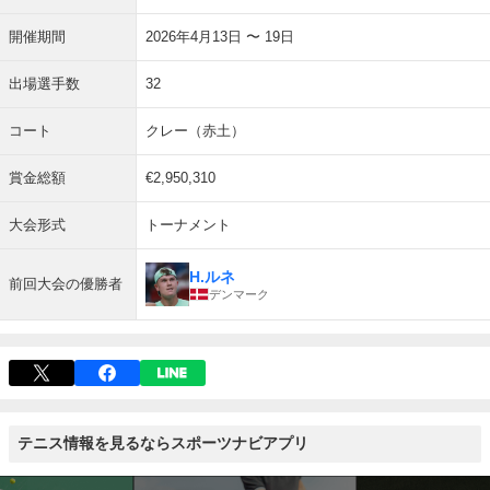
開催期間
2026年4月13日 〜 19日
出場選手数
32
コート
クレー（赤土）
賞金総額
€2,950,310
大会形式
トーナメント
H.ルネ
前回大会の優勝者
デンマーク
テニス情報を見るならスポーツナビアプリ