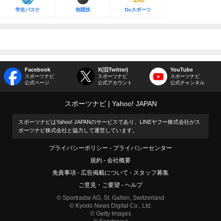
学生バスケ
他競技
Doスポーツ
Facebook
X(旧Twitter)
YouTube
スポーツナビ
スポーツナビ
スポーツナビ
公式ページ
公式アカウント
公式チャンネル
スポーツナビ
Yahoo! JAPAN
スポーツナビはYahoo! JAPANのサービスであり、LINEヤフー株式会社がス
ポーツナビ株式会社と協力して運営しています。
プライバシーポリシー
プライバシーセンター
規約
会社概要
免責事項
広告掲載について
スタッフ募集
ご意見・ご要望
ヘルプ
© Sportradar AG, St. Gallen, Switzerland
© Kyodo News Digital Co., Ltd.
© Getty Images