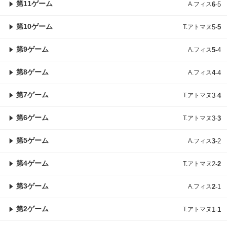
第11ゲーム
A.フィス
6
-
5
第10ゲーム
T.アトマヌ
5
-
5
第9ゲーム
A.フィス
5
-
4
第8ゲーム
A.フィス
4
-
4
第7ゲーム
T.アトマヌ
3
-
4
第6ゲーム
T.アトマヌ
3
-
3
第5ゲーム
A.フィス
3
-
2
第4ゲーム
T.アトマヌ
2
-
2
第3ゲーム
A.フィス
2
-
1
第2ゲーム
T.アトマヌ
1
-
1