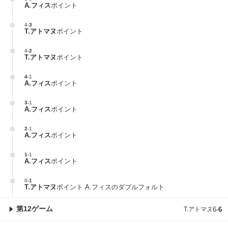
A.フィス
ポイント
4
-
3
T.アトマヌ
ポイント
4
-
2
T.アトマヌ
ポイント
4
-
1
A.フィス
ポイント
3
-
1
A.フィス
ポイント
2
-
1
A.フィス
ポイント
1
-
1
A.フィス
ポイント
0
-
1
T.アトマヌ
ポイント A.フィスのダブルフォルト
第12ゲーム
T.アトマヌ
6
-
6