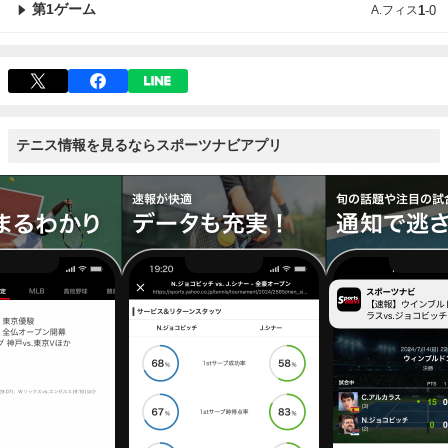
第1ゲーム
A.フィス
1
-
0
テニス情報を見るならスポーツナビアプリ