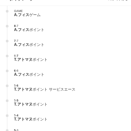
GAME
A.フィス
ゲーム
8
-
7
A.フィス
ポイント
7
-
7
A.フィス
ポイント
6
-
7
T.アトマヌ
ポイント
6
-
6
A.フィス
ポイント
5
-
6
T.アトマヌ
ポイント サービスエース
5
-
5
T.アトマヌ
ポイント
5
-
4
T.アトマヌ
ポイント
5
-
3