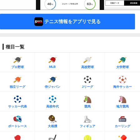
テニス情報をアプリで見る
種目一覧
MLB
プロ野球
高校野球
大学野球
独立リーグ
侍ジャパン
Jリーグ
海外サッカー
サッカー代表
高校年代
競馬
地方競馬
ボートレース
大相撲
フィギュア
カーリング