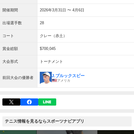
開催期間
2026年3月31日 〜 4月6日
出場選手数
28
コート
クレー（赤土）
賞金総額
$700,045
大会形式
トーナメント
J.ブルックスビー
前回大会の優勝者
アメリカ
テニス情報を見るならスポーツナビアプリ