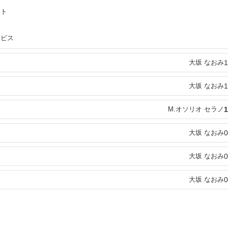
ント
ービス
大坂 なおみ
1
大坂 なおみ
1
M.オソリオ セラノ
1
大坂 なおみ
0
大坂 なおみ
0
大坂 なおみ
0