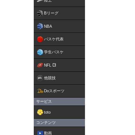
陸上
Bリーグ
NBA
バスケ代表
学生バスケ
NFL
他競技
Doスポーツ
サービス
toto
コンテンツ
動画