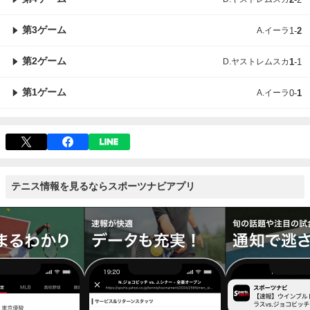
第3ゲーム
A.イーラ
1
-
2
第2ゲーム
D.ヤストレムスカ
1
-
1
第1ゲーム
A.イーラ
0
-
1
テニス情報を見るならスポーツナビアプリ