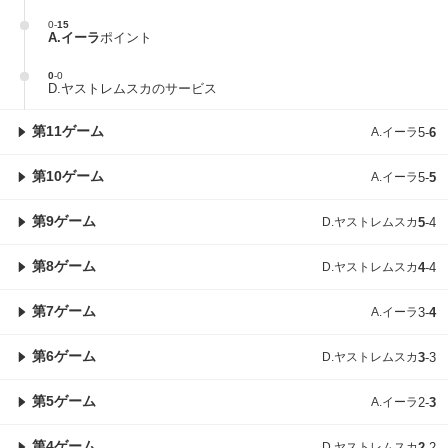
0
-
15
A.イーラ
ポイント
0
-
0
D.ヤストレムスカのサービス
第11ゲーム
A.イーラ
5
-
6
第10ゲーム
A.イーラ
5
-
5
第9ゲーム
D.ヤストレムスカ
5
-
4
第8ゲーム
D.ヤストレムスカ
4
-
4
第7ゲーム
A.イーラ
3
-
4
第6ゲーム
D.ヤストレムスカ
3
-
3
第5ゲーム
A.イーラ
2
-
3
第4ゲーム
D.ヤストレムスカ
2
-
2