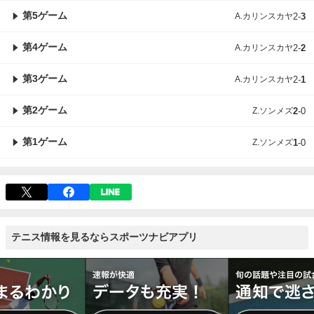
第5ゲーム
A.カリンスカヤ
2
-
3
第4ゲーム
A.カリンスカヤ
2
-
2
第3ゲーム
A.カリンスカヤ
2
-
1
第2ゲーム
Z.ソンメズ
2
-
0
第1ゲーム
Z.ソンメズ
1
-
0
テニス情報を見るならスポーツナビアプリ