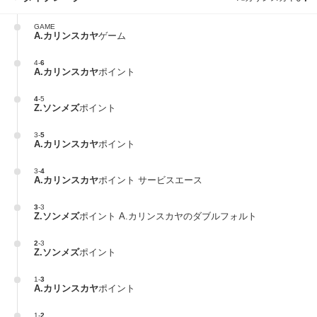
GAME
A.カリンスカヤ
ゲーム
4
-
6
A.カリンスカヤ
ポイント
4
-
5
Z.ソンメズ
ポイント
3
-
5
A.カリンスカヤ
ポイント
3
-
4
A.カリンスカヤ
ポイント サービスエース
3
-
3
Z.ソンメズ
ポイント A.カリンスカヤのダブルフォルト
2
-
3
Z.ソンメズ
ポイント
1
-
3
A.カリンスカヤ
ポイント
1
-
2