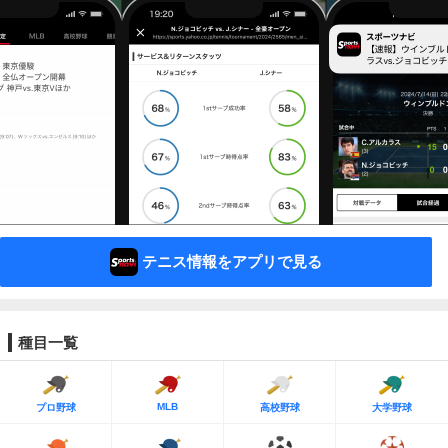
テニス情報をアプリで見る
種目一覧
MLB
プロ野球
高校野球
大学野球