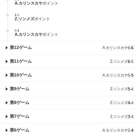
A.カリンスカヤ
ポイント
1
-
1
Z.ソンメズ
ポイント
0
-
1
A.カリンスカヤ
ポイント
第12ゲーム
A.カリンスカヤ
6
-
6
第11ゲーム
Z.ソンメズ
6
-
5
第10ゲーム
A.カリンスカヤ
5
-
5
第9ゲーム
Z.ソンメズ
5
-
4
第8ゲーム
Z.ソンメズ
4
-
4
第7ゲーム
Z.ソンメズ
3
-
4
第6ゲーム
A.カリンスカヤ
2
-
4