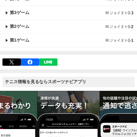
第3ゲーム
M.ジョイヌト
0
-
3
第2ゲーム
M.ジョイヌト
0
-
2
第1ゲーム
M.ジョイヌト
0
-
1
テニス情報を見るならスポーツナビアプリ