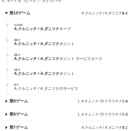
K : キープ, B : ブレーク, T : タイブレーク
第10ゲーム
A.クルニッチ / A.ダニリナ
6
-
4
GAME
A.クルニッチ / A.ダニリナ
キープ
40
-
0
A.クルニッチ / A.ダニリナ
ポイント
30
-
0
A.クルニッチ / A.ダニリナ
ポイント サービスエース
15
-
0
A.クルニッチ / A.ダニリナ
ポイント
0
-
0
A.クルニッチ / A.ダニリナのサービス
第9ゲーム
L.キチェノク / D.クラウチク
5
-
4
第8ゲーム
L.キチェノク / D.クラウチク
5
-
3
第7ゲーム
A.クルニッチ / A.ダニリナ
5
-
2