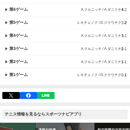
第6ゲーム
A.クルニッチ / A.ダニリナ
4
-
2
第5ゲーム
L.キチェノク / D.クラウチク
3
-
2
第4ゲーム
A.クルニッチ / A.ダニリナ
3
-
1
第3ゲーム
A.クルニッチ / A.ダニリナ
2
-
1
第2ゲーム
A.クルニッチ / A.ダニリナ
1
-
1
第1ゲーム
L.キチェノク / D.クラウチク
0
-
1
テニス情報を見るならスポーツナビアプリ