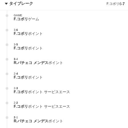
タイブレーク
F.コボリ
6
-
7
GAME
F.コボリ
ゲーム
3
-
6
F.コボリ
ポイント
3
-
5
F.コボリ
ポイント
3
-
4
R.パチェコ メンデス
ポイント
2
-
4
F.コボリ
ポイント
2
-
3
F.コボリ
ポイント サービスエース
2
-
2
F.コボリ
ポイント サービスエース
2
-
1
R.パチェコ メンデス
ポイント