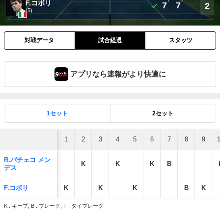
7
7
F.コボリ
7
7
2
(5)
対戦データ
試合経過
スタッツ
アプリなら速報がより快適に
1セット
2セット
1
2
3
4
5
6
7
8
9
R.パチェコ メン
K
K
K
B
デス
F.コボリ
K
K
K
B
K
K : キープ, B : ブレーク, T : タイブレーク