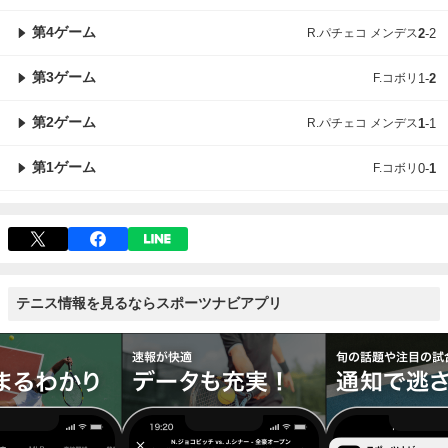
第4ゲーム
R.パチェコ メンデス
2
-
2
第3ゲーム
F.コボリ
1
-
2
第2ゲーム
R.パチェコ メンデス
1
-
1
第1ゲーム
F.コボリ
0
-
1
テニス情報を見るならスポーツナビアプリ