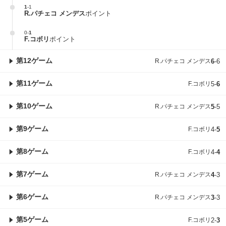
1
-
1
R.パチェコ メンデス
ポイント
0
-
1
F.コボリ
ポイント
第12ゲーム
R.パチェコ メンデス
6
-
6
第11ゲーム
F.コボリ
5
-
6
第10ゲーム
R.パチェコ メンデス
5
-
5
第9ゲーム
F.コボリ
4
-
5
第8ゲーム
F.コボリ
4
-
4
第7ゲーム
R.パチェコ メンデス
4
-
3
第6ゲーム
R.パチェコ メンデス
3
-
3
第5ゲーム
F.コボリ
2
-
3