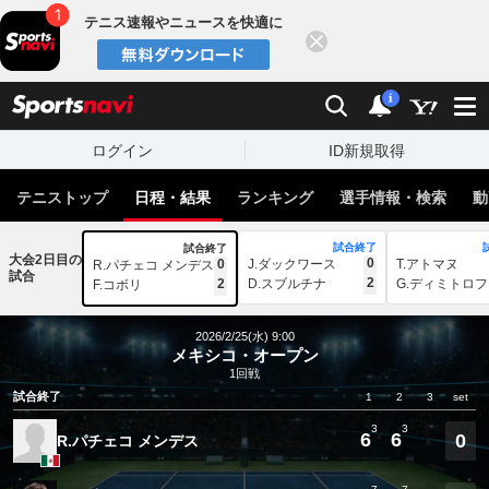
テニス速報やニュースを快適に
閉じる
スポーツナビ
検索
通知
i
ログイン
ID新規取得
テニストップ
日程・結果
ランキング
選手情報・検索
動
試合終了
試合終了
大会2日目の
0
0
J.ダックワース
T.アトマヌ
R.パチェコ メンデス
試合
2
2
D.スブルチナ
G.ディミトロフ
F.コボリ
2026/2/25(水) 9:00
メキシコ・オープン
1回戦
試合終了
1
2
3
set
3
3
6
6
0
R.パチェコ メンデス