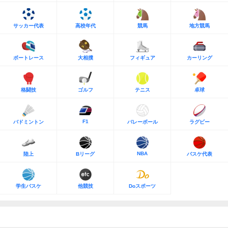
サッカー代表
高校年代
競馬
地方競馬
ボートレース
大相撲
フィギュア
カーリング
格闘技
ゴルフ
テニス
卓球
F1
バドミントン
バレーボール
ラグビー
NBA
陸上
Bリーグ
バスケ代表
学生バスケ
他競技
Doスポーツ