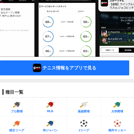
テニス情報をアプリで見る
種目一覧
MLB
プロ野球
高校野球
大学野球
独立リーグ
侍ジャパン
Jリーグ
海外サッカー