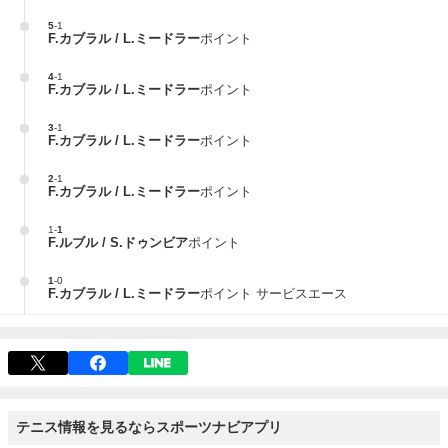
5
-
1
F.カブラル / L.ミードラー
ポイント
4
-
1
F.カブラル / L.ミードラー
ポイント
3
-
1
F.カブラル / L.ミードラー
ポイント
2
-
1
F.カブラル / L.ミードラー
ポイント
1
-
1
F.ルブル / S.ドゥンビア
ポイント
1
-
0
F.カブラル / L.ミードラー
ポイント サービスエース
テニス情報を見るならスポーツナビアプリ